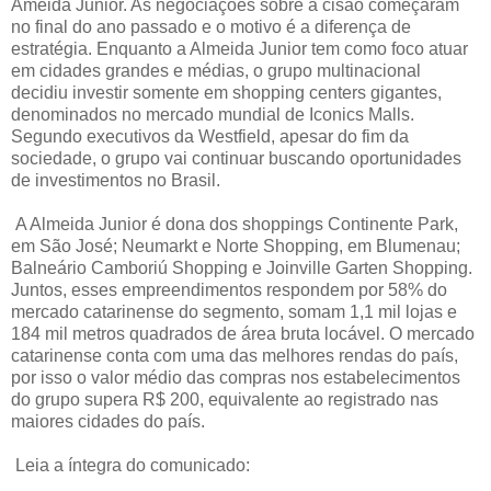
Ameida Junior. As negociações sobre a cisão começaram
no final do ano passado e o motivo é a diferença de
estratégia. Enquanto a Almeida Junior tem como foco atuar
em cidades grandes e médias, o grupo multinacional
decidiu investir somente em shopping centers gigantes,
denominados no mercado mundial de Iconics Malls.
Segundo executivos da Westfield, apesar do fim da
sociedade, o grupo vai continuar buscando oportunidades
de investimentos no Brasil.
A Almeida Junior é dona dos shoppings Continente Park,
em São José; Neumarkt e Norte Shopping, em Blumenau;
Balneário Camboriú Shopping e Joinville Garten Shopping.
Juntos, esses empreendimentos respondem por 58% do
mercado catarinense do segmento, somam 1,1 mil lojas e
184 mil metros quadrados de área bruta locável. O mercado
catarinense conta com uma das melhores rendas do país,
por isso o valor médio das compras nos estabelecimentos
do grupo supera R$ 200, equivalente ao registrado nas
maiores cidades do país.
Leia a íntegra do comunicado: