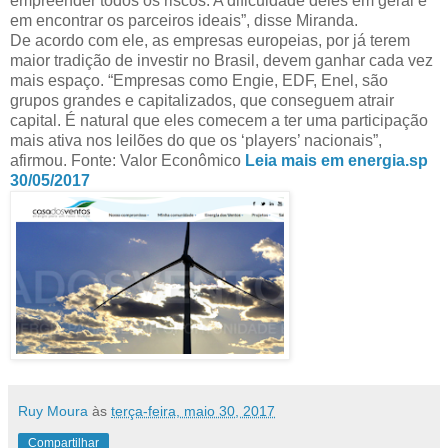
empreender todos os riscos. A dificuldade deles em geral é
em encontrar os parceiros ideais”, disse Miranda.
De acordo com ele, as empresas europeias, por já terem
maior tradição de investir no Brasil, devem ganhar cada vez
mais espaço. “Empresas como Engie, EDF, Enel, são
grupos grandes e capitalizados, que conseguem atrair
capital. É natural que eles comecem a ter uma participação
mais ativa nos leilões do que os ‘players’ nacionais”,
afirmou. Fonte: Valor Econômico
Leia mais em energia.sp
30/05/2017
Ruy Moura
às
terça-feira, maio 30, 2017
Compartilhar