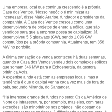
Uma empresa local que continua crescendo é a própria
Casa dos Ventos. “Nosso negócio é minimizar as
incertezas”, disse Mário Araripe, fundador e presidente da
companhia. A Casa dos Ventos cresceu como uma
desenvolvedora de projetos de energia eólica, que são
vendidos para que a empresa possa se capitalizar. Já
desenvolveu 5,5 gigawatts (GW), sendo 1,096 GW
construídos pela própria companhia. Atualmente, tem 358
MW no portfólio.
A última transação de venda aconteceu há duas semanas,
quando a Casa dos Ventos vendeu dois complexos eólicos
que somam 346 MW para a Echoenergia, da gestora
britânica Actis.
A expertise ainda está com as empresas locais, mas a
tendência é que o capital venha cada vez mais de fora do
país, segundo Miranda, do Santander.
“Há interesse grande de fundos no setor. Os da América de
Norte de infraestrutura, por exemplo, mas eles, com raras
exceções, são minoritários nos projetos, não gostam de