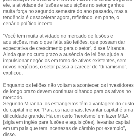
ele, a atividade de fusões e aquisições no setor ganhou
muita força no segundo semestre do ano passado, mas a
tendência é desacelerar agora, refletindo, em parte, o
cenário político incerto.
“Você tem muita atividade no mercado de fusões e
aquisições, mas o que falta são leilões, que possam dar
expectativa de crescimento para o setor”, disse Miranda.
Ainda que no curto prazo a ausência de leilões ajude a
impulsionar negócios em torno de ativos existentes, sem
novos negócios, o setor passa a carecer de “dinamismo”,
explicou.
Enquanto os leilões não voltam a acontecer, os investidores
de longo prazo devem continuar olhando para os ativos no
mercado.
Segundo Miranda, os estrangeiros têm a vantagem do custo
de capital menor. “Para os nacionais, levantar capital é uma
dificuldade grande. Há um certo ‘heroísmo’ em fazer M&A
[sigla em inglês para fusões e aquisições], levantar capital
em um país que tem incertezas de câmbio por exemplo”,
disse.